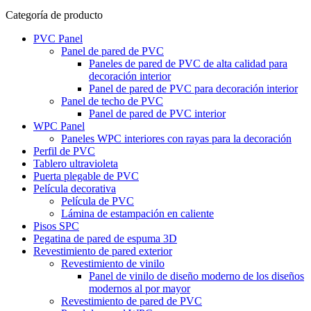
Categoría de producto
PVC Panel
Panel de pared de PVC
Paneles de pared de PVC de alta calidad para
decoración interior
Panel de pared de PVC para decoración interior
Panel de techo de PVC
Panel de pared de PVC interior
WPC Panel
Paneles WPC interiores con rayas para la decoración
Perfil de PVC
Tablero ultravioleta
Puerta plegable de PVC
Película decorativa
Película de PVC
Lámina de estampación en caliente
Pisos SPC
Pegatina de pared de espuma 3D
Revestimiento de pared exterior
Revestimiento de vinilo
Panel de vinilo de diseño moderno de los diseños
modernos al por mayor
Revestimiento de pared de PVC